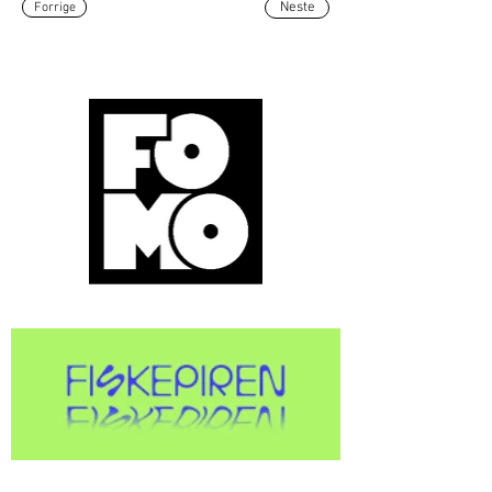
Forrige
Neste