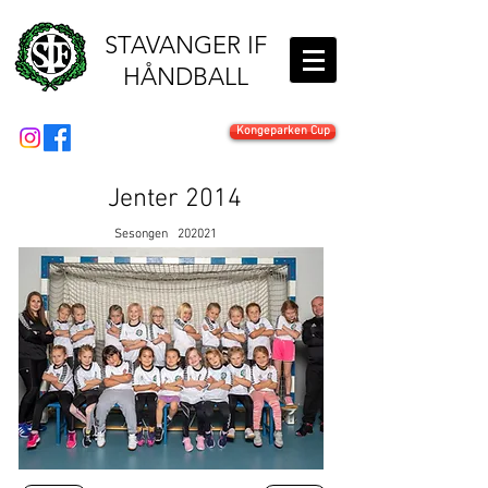
STAVANGER IF
HÅNDBALL
Kongeparken Cup
Jenter 2014
Sesongen
202021