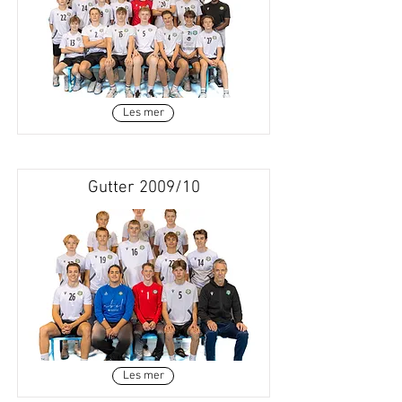
Les mer
Gutter 2009/10
Les mer