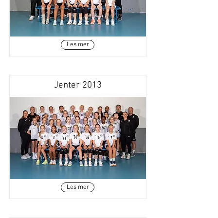
Les mer
Jenter 2013
Les mer