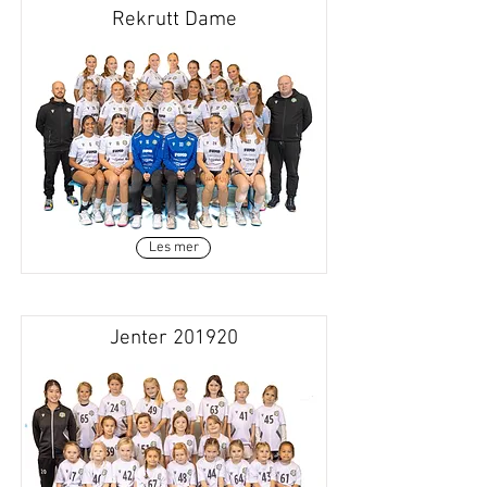
Rekrutt Dame
Les mer
Jenter 201920