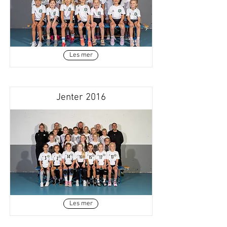
Les mer
Jenter 2016
Les mer