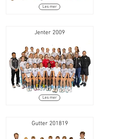
Les mer
Jenter 2009
Les mer
Gutter 201819