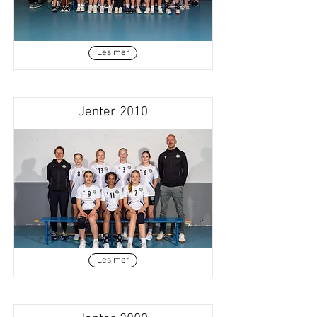
Les mer
Jenter 2010
Les mer