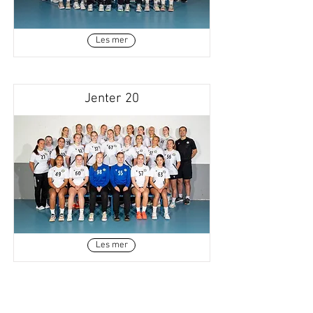
Les mer
Jenter 20
Les mer
Gutter 2016/17