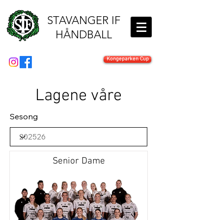
STAVANGER IF
HÅNDBALL
Kongeparken Cup
Lagene våre
Sesong
Senior Dame