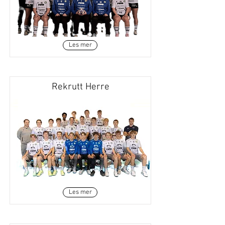
Les mer
Rekrutt Herre
Les mer