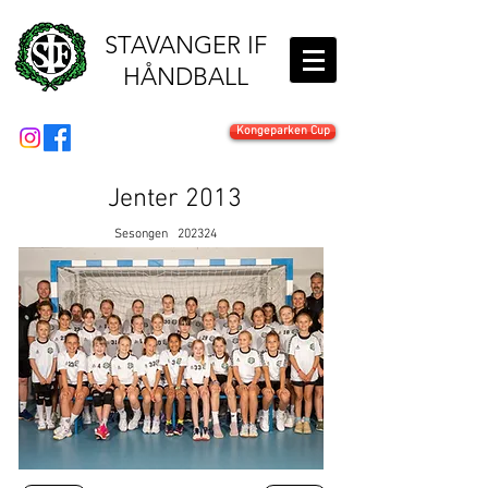
STAVANGER IF
HÅNDBALL
Kongeparken Cup
Jenter 2013
Sesongen
202324