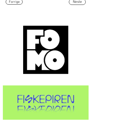
Forrige
Neste