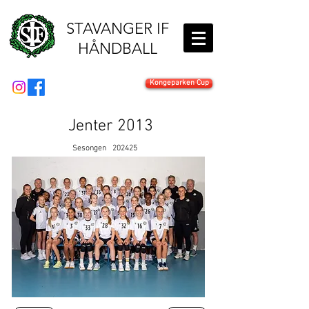
STAVANGER IF
HÅNDBALL
Kongeparken Cup
Jenter 2013
Sesongen
202425