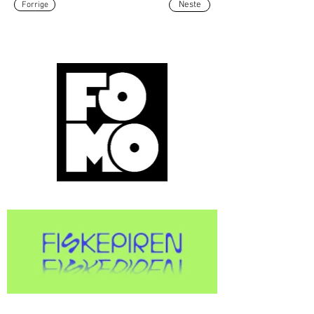
Forrige
Neste