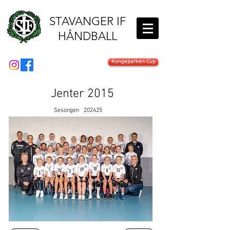
STAVANGER IF
HÅNDBALL
Kongeparken Cup
Jenter 2015
Sesongen
202425