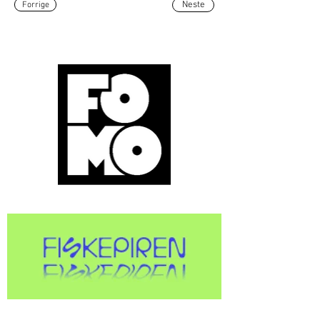
Forrige
Neste