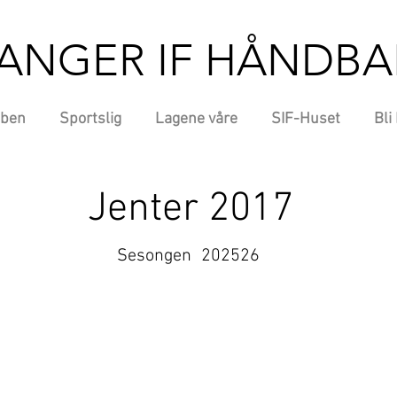
ANGER IF HÅNDBA
ben
Sportslig
Lagene våre
SIF-Huset
Bli
Jenter 2017
Sesongen
202526