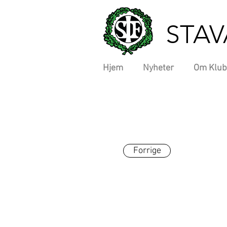
STAV
Hjem
Nyheter
Om Klub
Forrige